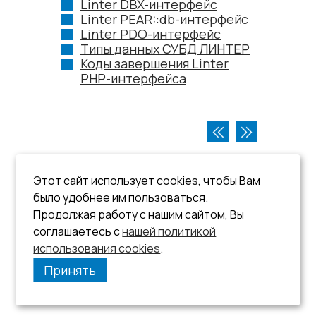
Linter DBX-интерфейс
Linter PEAR::db-интерфейс
Linter PDO-интерфейс
Типы данных СУБД ЛИНТЕР
Коды завершения Linter
PHP-интерфейса
Этот сайт использует cookies, чтобы Вам
было удобнее им пользоваться.
Продолжая работу с нашим сайтом, Вы
соглашаетесь с
нашей политикой
использования cookies
.
Принять