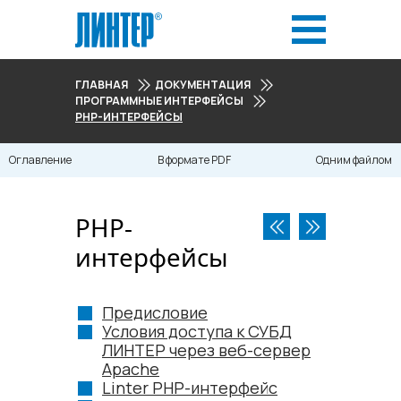
ГЛАВНАЯ
ДОКУМЕНТАЦИЯ
ПРОГРАММНЫЕ ИНТЕРФЕЙСЫ
PHP-ИНТЕРФЕЙСЫ
Оглавление
В формате PDF
Одним файлом
PHP-
интерфейсы
Предисловие
Условия доступа к СУБД
ЛИНТЕР через веб-сервер
Apache
Linter PHP-интерфейс