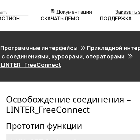
Документация
Заказать 
БАСТИОН
СКАЧАТЬ ДЕМО
ПОДДЕРЖКА
Программные интерфейсы
Прикладной инте
 с соединениями, курсорами, операторами
 LINTER_FreeConnect
Освобождение соединения –
LINTER_FreeConnect
Прототип функции