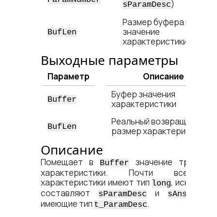
)
sParamDesc
Размер буфера под
значение
BufLen
характеристики
Выходные параметры
Параметр
Описание
Буфер значения
Buffer
характеристики
Реальный возвращаемый
BufLen
размер характеристики
Описание
Помещает в
значение требуем
Buffer
характеристики. Почти все эт
характеристики имеют тип
, исключен
long
составляют
и
sParamDesc
sAnswerDes
имеющие тип
.
t_ParamDesc