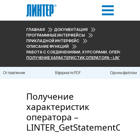
ГЛАВНАЯ
ДОКУМЕНТАЦИЯ
ПРОГРАММНЫЕ ИНТЕРФЕЙСЫ
ПРИКЛАДНОЙ ИНТЕРФЕЙС
ОПИСАНИЕ ФУНКЦИЙ
РАБОТА С СОЕДИНЕНИЯМИ, КУРСОРАМИ, ОПЕРАТОРАМИ
ПОЛУЧЕНИЕ ХАРАКТЕРИСТИК ОПЕРАТОРА – LINTER_GET
Оглавление
В формате PDF
Одним файлом
Получение
характеристик
оператора –
LINTER_GetStatementOptio