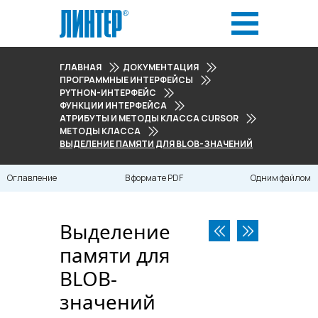
ГЛАВНАЯ
ДОКУМЕНТАЦИЯ
ПРОГРАММНЫЕ ИНТЕРФЕЙСЫ
PYTHON-ИНТЕРФЕЙС
ФУНКЦИИ ИНТЕРФЕЙСА
АТРИБУТЫ И МЕТОДЫ КЛАССА CURSOR
МЕТОДЫ КЛАССА
ВЫДЕЛЕНИЕ ПАМЯТИ ДЛЯ BLOB-ЗНАЧЕНИЙ
Оглавление
В формате PDF
Одним файлом
Выделение
памяти для
BLOB-
значений