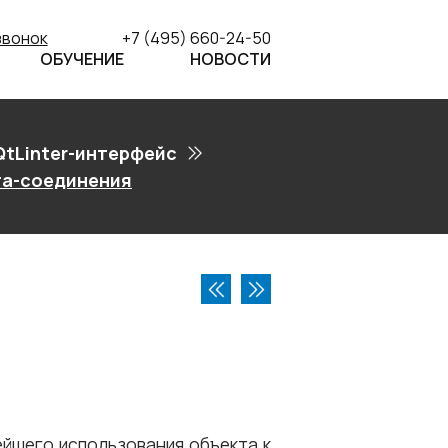
звонок
+7 (495) 660-24-50
ОБУЧЕНИЕ
НОВОСТИ
QtLinter-интерфейс
та-соединения
ейшего использования объекта к