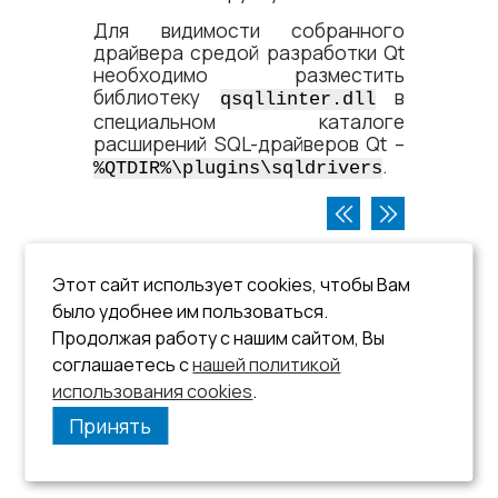
Для видимости собранного
драйвера средой разработки Qt
необходимо разместить
библиотеку
в
qsqllinter.dll
специальном каталоге
расширений SQL-драйверов Qt –
.
%QTDIR%\plugins\sqldrivers
Этот сайт использует cookies, чтобы Вам
было удобнее им пользоваться.
Продолжая работу с нашим сайтом, Вы
соглашаетесь с
нашей политикой
использования cookies
.
Принять