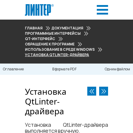
ГЛАВНАЯ
ДОКУМЕНТАЦИЯ
ПРОГРАММНЫЕ ИНТЕРФЕЙСЫ
QT-ИНТЕРФЕЙС
ОБРАЩЕНИЕ К ПРОГРАММЕ
ИСПОЛЬЗОВАНИЕ В СРЕДЕ WINDOWS
УСТАНОВКА QTLINTER-ДРАЙВЕРА
Оглавление
В формате PDF
Одним файлом
Установка
QtLinter-
драйвера
Установка QtLinter-драйвера
выполняется вручную.