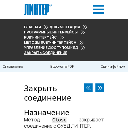
ГЛАВНАЯ
ДОКУМЕНТАЦИЯ
ПРОГРАММНЫЕ ИНТЕРФЕЙСЫ
RUBY-ИНТЕРФЕЙС
МЕТОДЫ RUBY-ИНТЕРФЕЙСА
УПРАВЛЕНИЕ ДОСТУПОМ К БД
ЗАКРЫТЬ СОЕДИНЕНИЕ
Оглавление
В формате PDF
Одним файлом
Закрыть
соединение
Назначение
Метод
закрывает
Close
соединение с СУБД ЛИНТЕР.