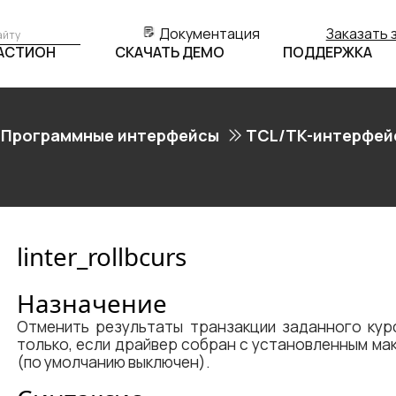
Документация
Заказать 
БАСТИОН
СКАЧАТЬ ДЕМО
ПОДДЕРЖКА
Программные интерфейсы
TCL/TK-интерфей
linter_rollbcurs
Назначение
Отменить результаты транзакции заданного кур
только, если драйвер собран с установленным 
(по умолчанию выключен).