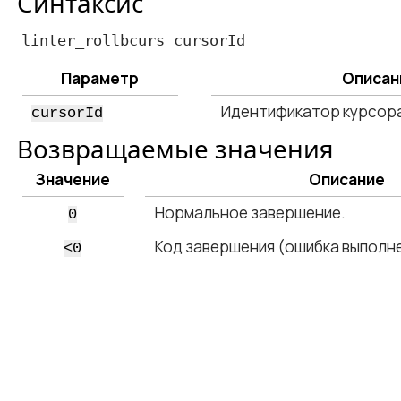
Синтаксис
linter_rollbcurs cursorId
Параметр
Описан
Идентификатор курсор
cursorId
Возвращаемые значения
Значение
Описание
Нормальное завершение.
0
Код завершения (ошибка выполн
<​0