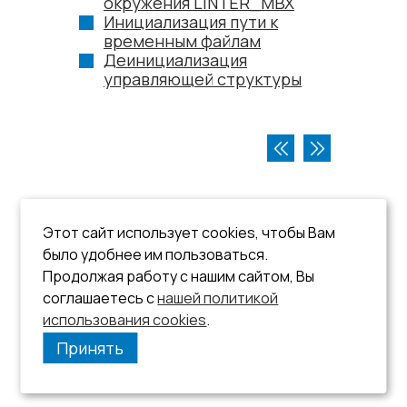
окружения LINTER_MBX
Инициализация пути к
временным файлам
Деинициализация
управляющей структуры
Этот сайт использует cookies, чтобы Вам
было удобнее им пользоваться.
Продолжая работу с нашим сайтом, Вы
соглашаетесь с
нашей политикой
использования cookies
.
Принять