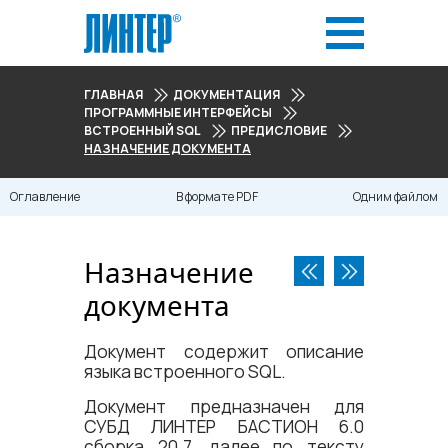
ГЛАВНАЯ
ДОКУМЕНТАЦИЯ
ПРОГРАММНЫЕ ИНТЕРФЕЙСЫ
ВСТРОЕННЫЙ SQL
ПРЕДИСЛОВИЕ
НАЗНАЧЕНИЕ ДОКУМЕНТА
Оглавление
В формате PDF
Одним файлом
Назначение
документа
Документ содержит описание
языка встроенного SQL.
Документ предназначен для
СУБД ЛИНТЕР БАСТИОН 6.0
сборка 20.7, далее по тексту