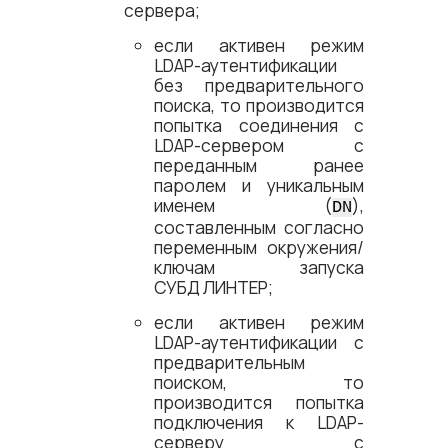
сервера;
если активен режим
LDAP-аутентификации
без предварительного
поиска, то производится
попытка соединения с
LDAP-сервером с
переданным ранее
паролем и уникальным
именем (
),
DN
составленным согласно
переменным окружения/
ключам запуска
СУБД ЛИНТЕР
;
если активен режим
LDAP-аутентификации с
предварительным
поиском, то
производится попытка
подключения к LDAP-
серверу с