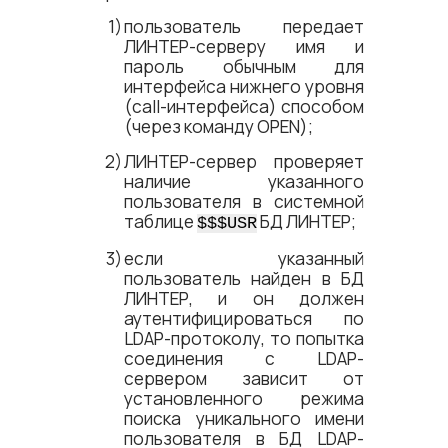
пользователь передает
ЛИНТЕР-серверу имя и
пароль обычным для
интерфейса нижнего уровня
(call-интерфейса) способом
(через команду OPEN);
ЛИНТЕР-сервер проверяет
наличие указанного
пользователя в системной
таблице
БД ЛИНТЕР;
$$$USR
если указанный
пользователь найден в БД
ЛИНТЕР, и он должен
аутентифицироваться по
LDAP-протоколу, то попытка
соединения с LDAP-
сервером зависит от
установленного режима
поиска уникального имени
пользователя в БД LDAP-