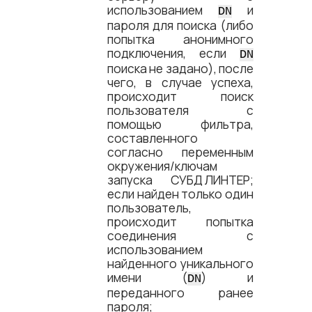
использованием
и
DN
пароля для поиска (либо
попытка анонимного
подключения, если
DN
поиска не задано), после
чего, в случае успеха,
происходит поиск
пользователя с
помощью фильтра,
составленного
согласно переменным
окружения/ключам
запуска
СУБД ЛИНТЕР
;
если найден только один
пользователь,
происходит попытка
соединения с
использованием
найденного уникального
имени (
) и
DN
переданного ранее
пароля;