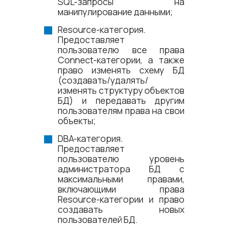
SQL-запросы на
манипулирование данными;
Resource-категория.
Предоставляет
пользователю все права
Connect-категории, а также
право изменять схему БД
(создавать/удалять/
изменять структуру объектов
БД) и передавать другим
пользователям права на свои
объекты;
DBA-категория.
Предоставляет
пользователю уровень
администратора БД с
максимальными правами,
включающими права
Resource-категории и право
создавать новых
пользователей БД.