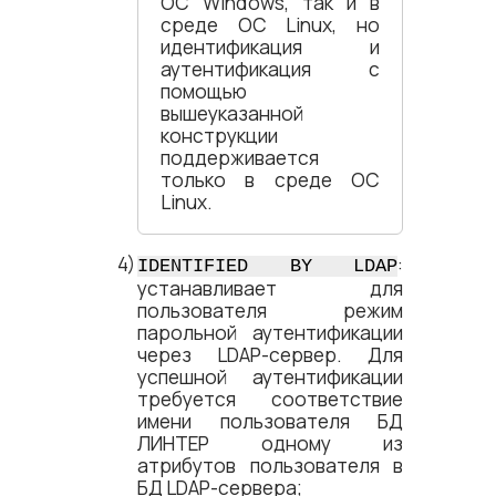
ОС Windows, так и в
среде ОС Linux, но
идентификация и
аутентификация с
помощью
вышеуказанной
конструкции
поддерживается
только в среде ОС
Linux.
:
IDENTIFIED BY LDAP
устанавливает для
пользователя режим
парольной аутентификации
через LDAP-сервер. Для
успешной аутентификации
требуется соответствие
имени пользователя БД
ЛИНТЕР одному из
атрибутов пользователя в
БД LDAP-сервера;