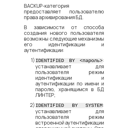
BACKUP-категория
предоставляет пользователю
права архивирования БД.
В зависимости от способа
создания нового пользователя
возможны следующие механизмы
его идентификации и
аутентификации:
:
IDENTIFIED BY <​пароль​>
устанавливает для
пользователя режим
идентификации и
аутентификации по имени и
паролю, хранящимся в БД
ЛИНТЕР;
:
IDENTIFIED BY SYSTEM
устанавливает для
пользователя режим
встроенной аутентификации