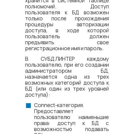
хранится в системной таблице
полномочий. Доступ
пользователя к БД возможен
только после прохождения
процедуры авторизации
доступа, в ходе которой
пользователь должен
предъявить свое
регистрационное имя и пароль.
В
СУБД ЛИНТЕР
каждому
пользователю, при его создании
администратором БД,
назначается одна из трех
возможных категорий доступа к
БД (или один из трех уровней
доступа):
Connect-категория.
Предоставляет
пользователю наименьшие
права: доступ к БД с
возможностью подавать