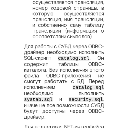
осуществляется трансляция,
номер кодовой страницы, в
которую осуществляется
трансляция, имя трансляции,
и собственно саму таблицу
трансляции (информация о
соответствии символов).
Для работы с СУБД через ODBC-
драйвер необходимо исполнить
SQL-скрипт
. Он
catalog.sql
содержит таблицы ODBC-
каталога. Без исполнения этого
файла ODBC-приложения не
смогут работать с БД. Перед
исполнением
catalog.sql
необходимо выполнить
и
,
systab.sql
security.sql
иначе не все возможности СУБД
будут доступны через ODBC-
драйвер.
Для поддержки .NET-интерфейса