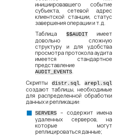
инициировавшего событие
субъекта, сетевой адрес
клиентской станции, статус
завершения операции и т.д.
Таблица
имеет
$$AUDIT
довольно сложную
структуру и для удобства
просмотра протокола аудита
имеется стандартное
представление
.
AUDIT_EVENTS
Скрипты
,
distr.sql
arepl.sql
создают таблицы, необходимые
для распределенной обработки
данных и репликации:
– содержит имена
SERVERS
удаленных серверов, на
которые могут
реплицироваться данные;