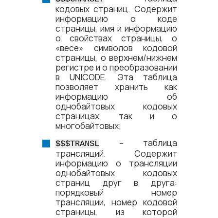
кодовых страниц. Содержит
информацию о коде
страницы, имя и информацию
о свойствах страницы, о
«
весе
»
символов кодовой
страницы, о верхнем/нижнем
регистре и о преобразовании
в UNICODE. Эта таблица
позволяет хранить как
информацию об
однобайтовых кодовых
страницах, так и о
многобайтовых;
– таблица
$$$TRANSL
трансляций. Содержит
информацию о трансляции
однобайтовых кодовых
страниц друг в друга:
порядковый номер
трансляции, номер кодовой
страницы, из которой