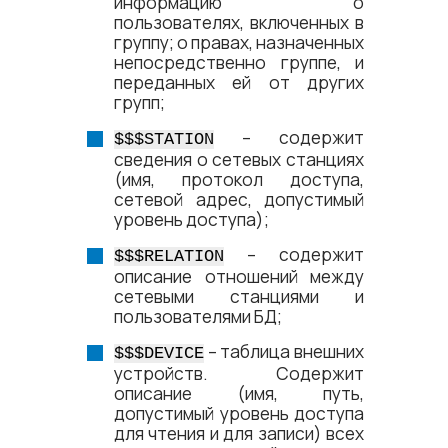
информацию о
пользователях, включенных в
группу; о правах, назначенных
непосредственно группе, и
переданных ей от других
групп;
– содержит
$$$STATION
сведения о сетевых станциях
(имя, протокол доступа,
сетевой адрес, допустимый
уровень доступа);
– содержит
$$$RELATION
описание отношений между
сетевыми станциями и
пользователями БД;
– таблица внешних
$$$DEVICE
устройств. Содержит
описание (имя, путь,
допустимый уровень доступа
для чтения и для записи) всех