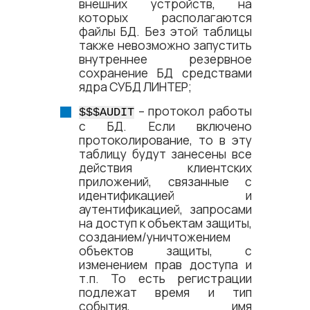
внешних устройств, на
которых располагаются
файлы БД. Без этой таблицы
также невозможно запустить
внутреннее резервное
сохранение БД средствами
ядра СУБД ЛИНТЕР;
– протокол работы
$$$AUDIT
с БД. Если включено
протоколирование, то в эту
таблицу будут занесены все
действия клиентских
приложений, связанные с
идентификацией и
аутентификацией, запросами
на доступ к объектам защиты,
созданием/уничтожением
объектов защиты, c
изменением прав доступа и
т.п. То есть регистрации
подлежат время и тип
события, имя