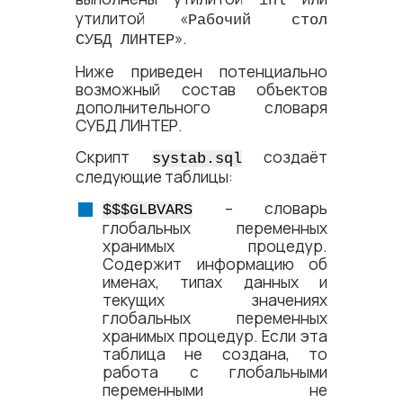
inl
утилитой
«
Рабочий стол
»
.
СУБД ЛИНТЕР
Ниже приведен потенциально
возможный состав объектов
дополнительного словаря
СУБД ЛИНТЕР
.
Скрипт
создаёт
systab.sql
следующие таблицы:
– словарь
$$$GLBVARS
глобальных переменных
хранимых процедур.
Содержит информацию об
именах, типах данных и
текущих значениях
глобальных переменных
хранимых процедур. Если эта
таблица не создана, то
работа с глобальными
переменными не