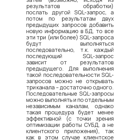
результатов обработки)
послать другой SQL-запрос, а
потом по результатам двух
предыдущих запросов добавить
новую информацию в БД, то все
эти три (или более) SQL-запроса
будут выполняться
последовательно, т.к. каждый
последующий SQL-запрос
зависит от результатов
предыдущего. Для выполнения
такой последовательности SQL-
запросов можно не открывать
три канала – достаточно одного.
Последовательные SQL-запросы
можно выполнять и по отдельным
независимым каналам, однако
такая процедура будет менее
эффективной (с точки зрения
оптимизации работы СУБД, а не
клиентского приложения), так
как в этом случае клиентское