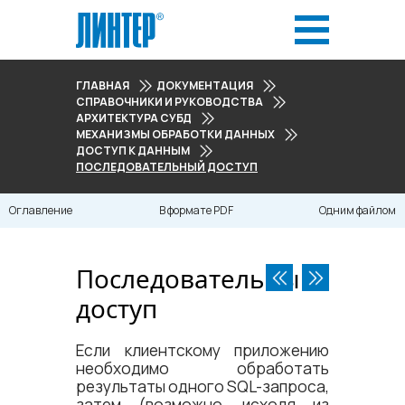
ГЛАВНАЯ
ДОКУМЕНТАЦИЯ
СПРАВОЧНИКИ И РУКОВОДСТВА
АРХИТЕКТУРА СУБД
МЕХАНИЗМЫ ОБРАБОТКИ ДАННЫХ
ДОСТУП К ДАННЫМ
ПОСЛЕДОВАТЕЛЬНЫЙ ДОСТУП
Оглавление
В формате PDF
Одним файлом
Последовательный
доступ
Если клиентскому приложению
необходимо обработать
результаты одного SQL-запроса,
затем (возможно, исходя из