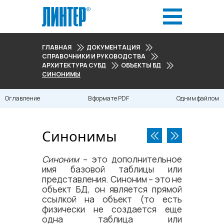
ГЛАВНАЯ
ДОКУМЕНТАЦИЯ
СПРАВОЧНИКИ И РУКОВОДСТВА
АРХИТЕКТУРА СУБД
ОБЪЕКТЫ БД
СИНОНИМЫ
Оглавление
В формате PDF
Одним файлом
Синонимы
Синоним
– это дополнительное
имя базовой таблицы или
представления. Синоним – это не
объект БД, он является прямой
ссылкой на объект (то есть
физически не создается еще
одна таблица или