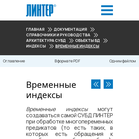
ГЛАВНАЯ
ДОКУМЕНТАЦИЯ
СПРАВОЧНИКИ И РУКОВОДСТВА
АРХИТЕКТУРА СУБД
ОБЪЕКТЫ БД
ИНДЕКСЫ
ВРЕМЕННЫЕ ИНДЕКСЫ
Оглавление
В формате PDF
Одним файлом
Временные
индексы
Временные индексы
могут
создаваться самой
СУБД ЛИНТЕР
при обработке многопеременных
предикатов (то есть таких, в
которых есть обращения к