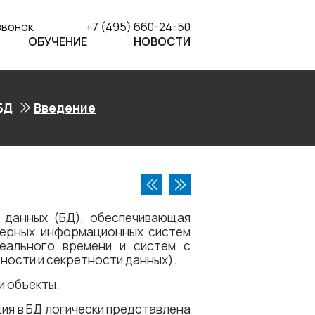
звонок
+7 (495) 660-24-50
ОБУЧЕНИЕ
НОВОСТИ
БД
Введение
 данных (БД), обеспечивающая
терных информационных систем
реального времени и систем с
ности и секретности данных).
и объекты.
ия в БД логически представлена