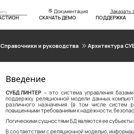
Документация
Заказать 
БАСТИОН
СКАЧАТЬ ДЕМО
ПОДДЕРЖКА
Справочники и руководства
Архитектура СУ
Введение
СУБД ЛИНТЕР
– это система управления базами
поддержку реляционной модели данных компью
различного назначения (в том числе систем 
повышенными требованиями к надёжности, безопас
Логическими сущностями БД являются ее субъекты 
В соответствии с реляционной моделью, информац