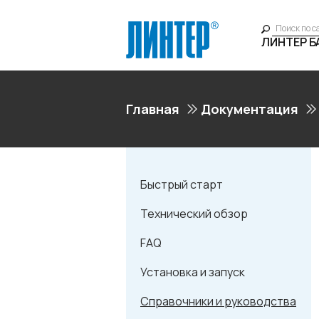
ЛИНТЕР 
Главная
Документация
Быстрый старт
Технический обзор
FAQ
Установка и запуск
Справочники и руководства