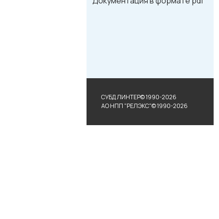
Документация в формате pdf
СУБД ЛИНТЕР© 1990-2026
АО НПП "РЕЛЭКС"© 1990-2026