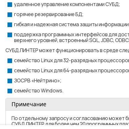
удаленное управление компонентами СУБД;
горячее резервирование БД;
гибкая и надежная система защиты информации
поддержка программных интерфейсов для дост
верхнего уровней, встроенный SQL, JDBC, ODBC, .N
СУБД ЛИНТЕР
может функционировать в среде сле
семейство Linux для 32-разрядных процессоро
семейство Linux для 64-разрядных процессоро
ЗОСРВ «Нейтрино»;
семейство Windows.
Примечание
По отдельному запросу и согласованию может б
СУБД ЛИНТЕР для более чем 20 программных пл