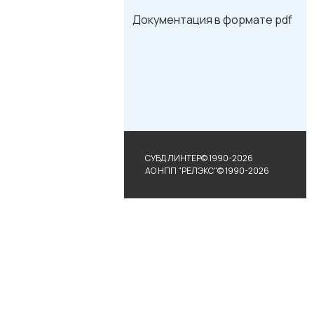
Документация в формате pdf
СУБД ЛИНТЕР© 1990-2026
АО НПП "РЕЛЭКС"© 1990-2026