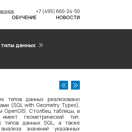
звонок
+7 (495) 660-24-50
ОБУЧЕНИЕ
НОВОСТИ
 типы данных
х типов данных реализовано
ми (SQL with Geometry Types),
 OpenGIS. Столбец таблицы, в
 имеет геометрический тип.
х типов данных SQL, а также
анализа значений указанных