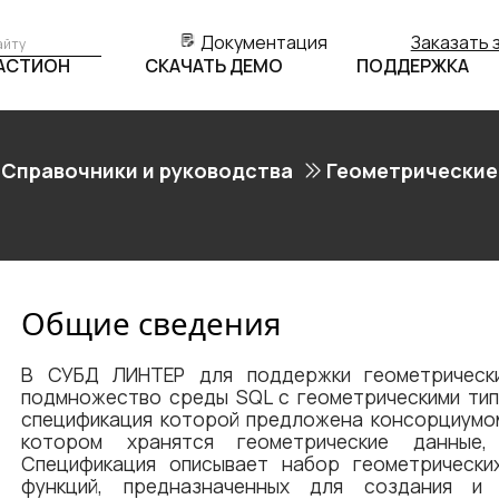
Документация
Заказать 
БАСТИОН
СКАЧАТЬ ДЕМО
ПОДДЕРЖКА
Справочники и руководства
Геометрические
Общие сведения
В СУБД ЛИНТЕР для поддержки геометрически
подмножество среды SQL с геометрическими типа
спецификация которой предложена консорциумом
котором хранятся геометрические данные,
Спецификация описывает набор геометрически
функций, предназначенных для создания и 