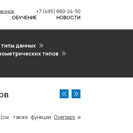
звонок
+7 (495) 660-24-50
ОБУЧЕНИЕ
НОВОСТИ
 типы данных
еометрических типов
ов
 (см. также функции
Overlaps
и