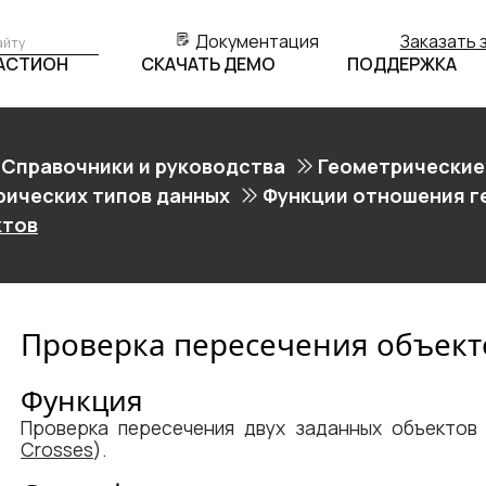
Документация
Заказать 
БАСТИОН
СКАЧАТЬ ДЕМО
ПОДДЕРЖКА
Справочники и руководства
Геометрические
рических типов данных
Функции отношения г
ктов
Проверка пересечения объект
Функция
Проверка пересечения двух заданных объектов
Crosses
).