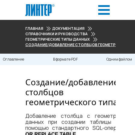
ГЛАВНАЯ
ДОКУМЕНТАЦИЯ
СПРАВОЧНИКИ И РУКОВОДСТВА
ГЕОМЕТРИЧЕСКИЕ ТИПЫ ДАННЫХ
СОЗДАНИЕ/ДОБАВЛЕНИЕ СТОЛБЦОВ ГЕОМЕТРИЧЕСКОГ
Оглавление
В формате PDF
Одним файлом
Создание/добавление
столбцов
геометрического типа
Добавление столбца с геометрически
данных при создании таблицы выполн
помощью стандартного SQL-оператор
.
OR REPLACE TABLE