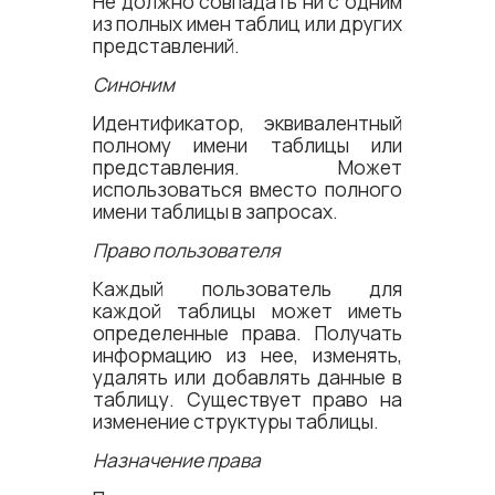
Не должно совпадать ни с одним
из полных имен таблиц или других
представлений.
Синоним
Идентификатор, эквивалентный
полному имени таблицы или
представления. Может
использоваться вместо полного
имени таблицы в запросах.
Право пользователя
Каждый пользователь для
каждой таблицы может иметь
определенные права. Получать
информацию из нее, изменять,
удалять или добавлять данные в
таблицу. Существует право на
изменение структуры таблицы.
Назначение права