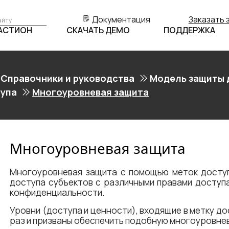
Документация
Заказать 
БАСТИОН
СКАЧАТЬ ДЕМО
ПОДДЕРЖКА
Справочники и руководства
Модель защиты 
тупа
Многоуровневая защита
Многоуровневая защита
Многоуровневая защита с помощью меток доступ
доступа субъектов с различными правами доступ
конфиденциальности.
Уровни (доступа и ценности), входящие в метку д
раз и призваны обеспечить подобную многоуровне