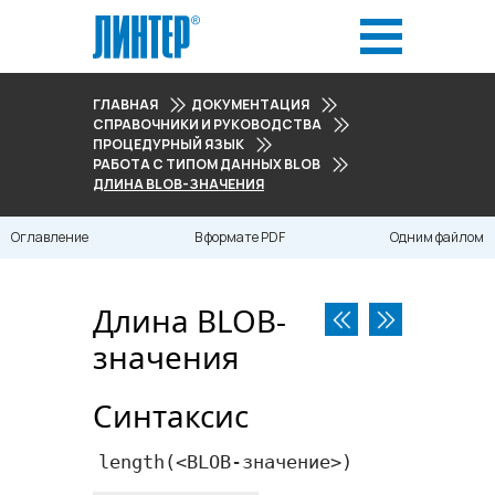
ГЛАВНАЯ
ДОКУМЕНТАЦИЯ
СПРАВОЧНИКИ И РУКОВОДСТВА
ПРОЦЕДУРНЫЙ ЯЗЫК
РАБОТА С ТИПОМ ДАННЫХ BLOB
ДЛИНА BLOB-ЗНАЧЕНИЯ
Оглавление
В формате PDF
Одним файлом
Длина BLOB-
значения
Синтаксис
length
(<​BLOB-значение​>)