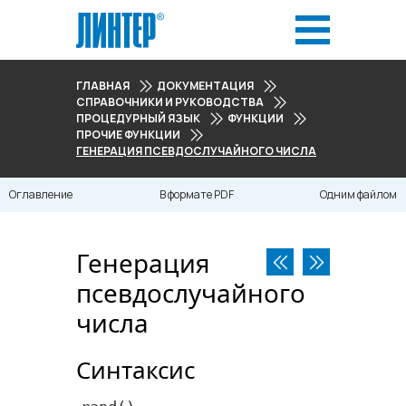
ГЛАВНАЯ
ДОКУМЕНТАЦИЯ
СПРАВОЧНИКИ И РУКОВОДСТВА
ПРОЦЕДУРНЫЙ ЯЗЫК
ФУНКЦИИ
ПРОЧИЕ ФУНКЦИИ
ГЕНЕРАЦИЯ ПСЕВДОСЛУЧАЙНОГО ЧИСЛА
Оглавление
В формате PDF
Одним файлом
Генерация
псевдослучайного
числа
Синтаксис