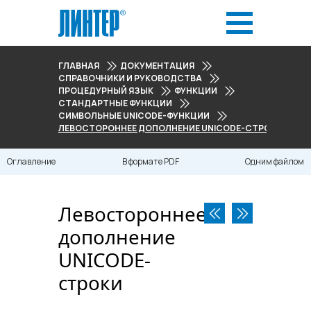
ГЛАВНАЯ
ДОКУМЕНТАЦИЯ
СПРАВОЧНИКИ И РУКОВОДСТВА
ПРОЦЕДУРНЫЙ ЯЗЫК
ФУНКЦИИ
СТАНДАРТНЫЕ ФУНКЦИИ
СИМВОЛЬНЫЕ UNICODE-ФУНКЦИИ
ЛЕВОСТОРОННЕЕ ДОПОЛНЕНИЕ UNICODE-СТРОКИ
Оглавление
В формате PDF
Одним файлом
Левостороннее
дополнение
UNICODE-
строки