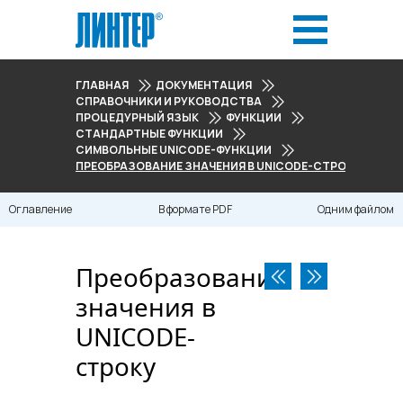
ГЛАВНАЯ
ДОКУМЕНТАЦИЯ
СПРАВОЧНИКИ И РУКОВОДСТВА
ПРОЦЕДУРНЫЙ ЯЗЫК
ФУНКЦИИ
СТАНДАРТНЫЕ ФУНКЦИИ
СИМВОЛЬНЫЕ UNICODE-ФУНКЦИИ
ПРЕОБРАЗОВАНИЕ ЗНАЧЕНИЯ В UNICODE-СТРОКУ
Оглавление
В формате PDF
Одним файлом
Преобразование
значения в
UNICODE-
строку