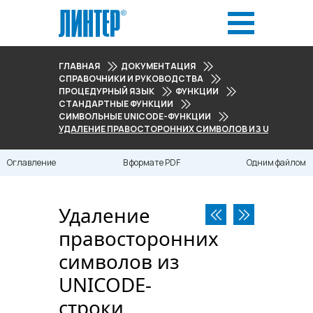
ГЛАВНАЯ
ДОКУМЕНТАЦИЯ
СПРАВОЧНИКИ И РУКОВОДСТВА
ПРОЦЕДУРНЫЙ ЯЗЫК
ФУНКЦИИ
СТАНДАРТНЫЕ ФУНКЦИИ
СИМВОЛЬНЫЕ UNICODE-ФУНКЦИИ
УДАЛЕНИЕ ПРАВОСТОРОННИХ СИМВОЛОВ ИЗ UNICODE-
Оглавление
В формате PDF
Одним файлом
Удаление
правосторонних
символов из
UNICODE-
строки