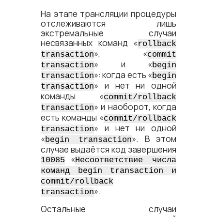
На этапе трансляции процедуры
отслеживаются лишь
экстремальные случаи
несвязанных команд «
rollback
», «
transaction
commit
» и «
transaction
begin
»: когда есть «
transaction
begin
» и нет ни одной
transaction
команды «
commit/rollback
» и наоборот, когда
transaction
есть команды «
commit/rollback
» и нет ни одной
transaction
«
». В этом
begin transaction
случае выдаётся код завершения
«
10085
Несоответствие числа
команд begin transaction и
commit/rollback
».
transaction
Остальные случаи