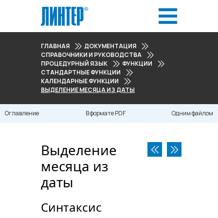
ГЛАВНАЯ
ДОКУМЕНТАЦИЯ
СПРАВОЧНИКИ И РУКОВОДСТВА
ПРОЦЕДУРНЫЙ ЯЗЫК
ФУНКЦИИ
СТАНДАРТНЫЕ ФУНКЦИИ
КАЛЕНДАРНЫЕ ФУНКЦИИ
ВЫДЕЛЕНИЕ МЕСЯЦА ИЗ ДАТЫ
Оглавление
В формате PDF
Одним файлом
Выделение
месяца из
даты
Синтаксис