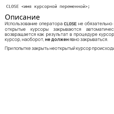
CLOSE
 <​имя курсорной переменной​>;
Описание
Использование оператора
не обязательно:
CLOSE
открытые курсоры закрываются автоматичес
возвращается как результат в процедуре курсор
курсор, наоборот,
не должен
явно закрываться.
При попытке закрыть неоткрытый курсор происход