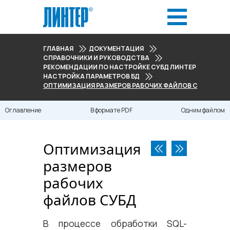
ГЛАВНАЯ
ДОКУМЕНТАЦИЯ
СПРАВОЧНИКИ И РУКОВОДСТВА
РЕКОМЕНДАЦИИ ПО НАСТРОЙКЕ СУБД ЛИНТЕР
НАСТРОЙКА ПАРАМЕТРОВ БД
ОПТИМИЗАЦИЯ РАЗМЕРОВ РАБОЧИХ ФАЙЛОВ СУБД
Оглавление
В формате PDF
Одним файлом
Оптимизация
размеров
рабочих
файлов СУБД
В процессе обработки SQL-