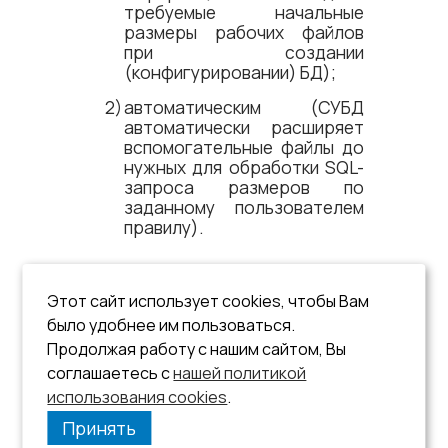
требуемые начальные
размеры рабочих файлов
при создании
(конфигурировании) БД);
автоматическим (СУБД
автоматически расширяет
вспомогательные файлы до
нужных для обработки SQL-
запроса размеров по
заданному пользователем
правилу).
Ручное управление
размерами рабочих файлов
Этот сайт использует cookies, чтобы Вам
Автоматическое
было удобнее им пользоваться.
управление размерами
Продолжая работу с нашим сайтом, Вы
рабочих файлов
соглашаетесь с
нашей политикой
использования cookies
.
Принять