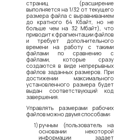
страниц (расширение
выполняется на 1/32 от текущего
размера файла с выравниванием
до кратного 64 Кбайт, но не
больше чем на 32 Мбайт), что
приводит к фрагментации файлов
и требует дополнительного
времени на работу с такими
файлами по сравнению с
файлами, которые сразу
создаются в виде непрерывных
файлов заданных размеров. При
достижении максимального
установленного размера будет
выдан соответствующий код
завершения.
Управлять размерами рабочих
файлов можно двумя способами:
ручным (пользователь на
основании некоторой
информации задает