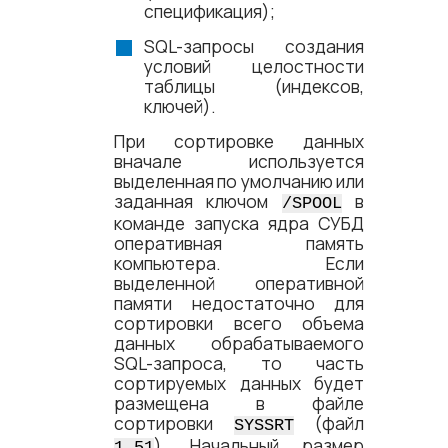
спецификация);
SQL-запросы создания
условий целостности
таблицы (индексов,
ключей).
При сортировке данных
вначале используется
выделенная по умолчанию или
заданная ключом
в
/SPOOL
команде запуска ядра СУБД
оперативная память
компьютера. Если
выделенной оперативной
памяти недостаточно для
сортировки всего объема
данных обрабатываемого
SQL-запроса, то часть
сортируемых данных будет
размещена в файле
сортировки
(файл
SYSSRT
). Начальный размер
1.51