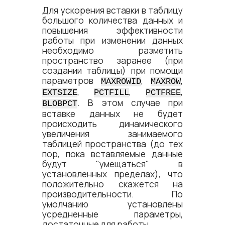
Для ускорения вставки в таблицу
большого количества данных и
повышения эффективности
работы при изменении данных
необходимо разметить
пространство заранее (при
создании таблицы) при помощи
параметров
,
,
MAXROWID
MAXROW
,
,
,
EXTSIZE
PCTFILL
PCTFREE
. В этом случае при
BLOBPCT
вставке данных не будет
происходить динамического
увеличения занимаемого
таблицей пространства (до тех
пор, пока вставляемые данные
будут "умещаться" в
установленных пределах), что
положительно скажется на
производительности. По
умолчанию установлены
усредненные параметры,
достаточные для работы.