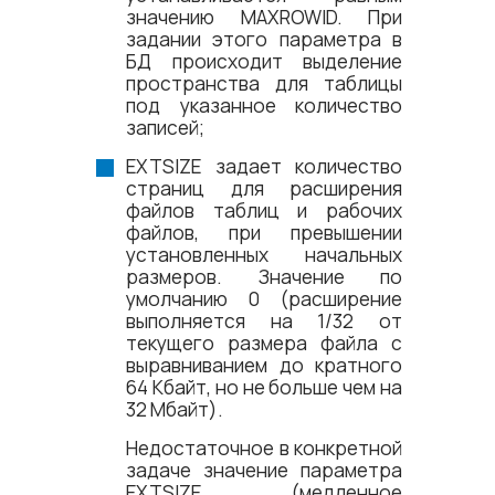
значению MAXROWID. При
задании этого параметра в
БД происходит выделение
пространства для таблицы
под указанное количество
записей;
EXTSIZE задает количество
страниц для расширения
файлов таблиц и рабочих
файлов, при превышении
установленных начальных
размеров. Значение по
умолчанию 0 (расширение
выполняется на 1/32 от
текущего размера файла с
выравниванием до кратного
64 Кбайт, но не больше чем на
32 Мбайт).
Недостаточное в конкретной
задаче значение параметра
EXTSIZE (медленное