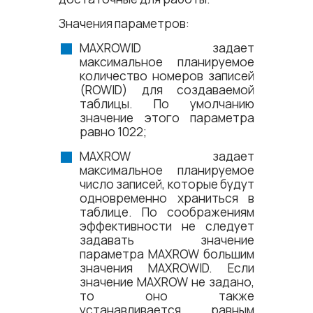
Значения параметров:
MAXROWID задает
максимальное планируемое
количество номеров записей
(ROWID) для создаваемой
таблицы. По умолчанию
значение этого параметра
равно 1022;
MAXROW задает
максимальное планируемое
число записей, которые будут
одновременно храниться в
таблице. По соображениям
эффективности не следует
задавать значение
параметра MAXROW большим
значения MAXROWID. Если
значение MAXROW не задано,
то оно также
устанавливается равным