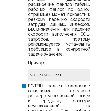
расширение файлов таблиц,
рабочих файлов по одной
странице) может привести к
резкому падению скорости
загрузки данных, индексов,
BLOB-значений или падению
скорости выполнения SQL-
запросов, поэтому
рекомендуется установить
требуемое в конкретной
задаче значение.
Пример
SET EXTSIZE 256;
PCTFILL задает ожидаемое
отношение среднего
размера упакованной записи
к среднему размеру
неупакованной (в
процентах). При выборе