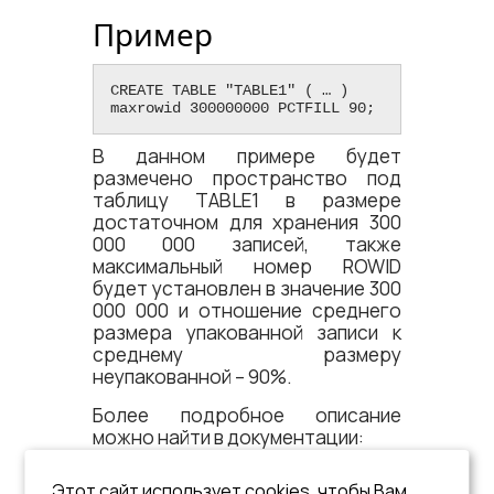
Пример
CREATE TABLE "TABLE1" ( … )  
maxrowid 300000000 PCTFILL 90;
В данном примере будет
размечено пространство под
таблицу TABLE1 в размере
достаточном для хранения 300
000 000 записей, также
максимальный номер ROWID
будет установлен в значение 300
000 000 и отношение среднего
размера упакованной записи к
среднему размеру
неупакованной – 90%.
Более подробное описание
можно найти в документации:
«Архитектура СУБД»
;
Этот сайт использует cookies, чтобы Вам