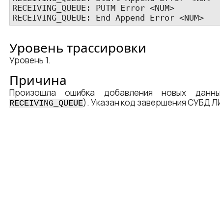
RECEIVING_QUEUE: PUTM Error <​NUM​>

RECEIVING_QUEUE: End Append Error <​NUM​>
Уровень трассировки
Уровень 1.
Причина
Произошла ошибка добавления новых данн
). Указан код завершения СУБД Л
RECEIVING_QUEUE