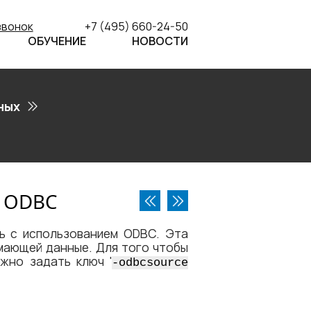
звонок
+7 (495) 660-24-50
ОБУЧЕНИЕ
НОВОСТИ
ных
м ODBC
ь с использованием ODBC. Эта
мающей данные. Для того чтобы
жно задать ключ '
-odbcsource