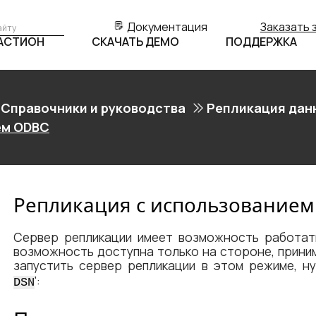
Документация
Заказать 
БАСТИОН
СКАЧАТЬ ДЕМО
ПОДДЕРЖКА
Справочники и руководства
Репликация дан
ем ODBC
Репликация с использование
Сервер репликации имеет возможность работат
возможность доступна только на стороне, прини
запустить сервер репликации в этом режиме, ну
':
DSN