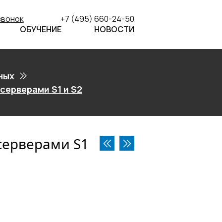
звонок
+7 (495) 660-24-50
ОБУЧЕНИЕ
НОВОСТИ
ных
серверами S1 и S2
серверами S1