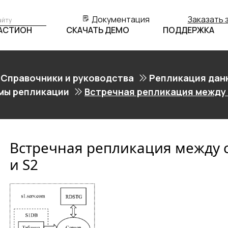
Документация
Заказать 
БАСТИОН
СКАЧАТЬ ДЕМО
ПОДДЕРЖКА
Справочники и руководства
Репликация дан
емы репликации
Встречная репликация между 
Встречная репликация между 
и S2