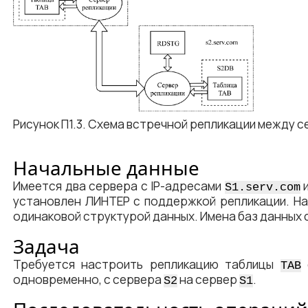
Рисунок П1.3. Схема встречной репликации между с
Начальные данные
Имеется два сервера с IP-адресами
S1.serv.com
установлен ЛИНТЕР с поддержкой репликации. Н
одинаковой структурой данных. Имена баз данных
Задача
Требуется настроить репликацию таблицы
TAB
одновременно, с сервера
на сервер
.
S2
S1