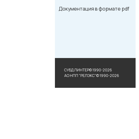
Документация в формате pdf
СУБД ЛИНТЕР© 1990-2026
АО НПП "РЕЛЭКС"© 1990-2026