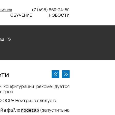
звонок
+7 (495) 660-24-50
ОБУЧЕНИЕ
НОВОСТИ
ва
ети
й конфигурации рекомендуется
метров.
, ЗОСРВ Нейтрино следует:
й в файле
(запустить на
nodetab