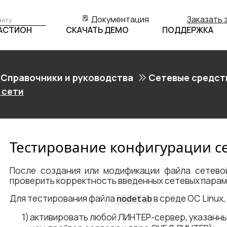
Документация
Заказать 
БАСТИОН
СКАЧАТЬ ДЕМО
ПОДДЕРЖКА
Справочники и руководства
Сетевые средст
 сети
Тестирование конфигурации с
После создания или модификации файла сетево
проверить корректность введенных сетевых пара
Для тестирования файла
в среде ОС Linux
nodetab
активировать любой ЛИНТЕР-сервер, указанны