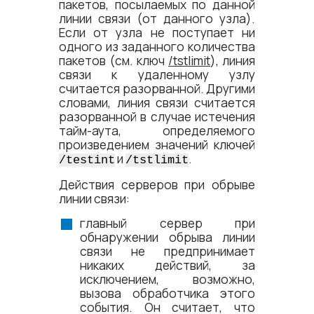
пакетов, посылаемых по данной
линии связи (от данного узла).
Если от узла не поступает ни
одного из заданного количества
пакетов (см. ключ
/tstlimit
), линия
связи к удаленному узлу
считается разорванной. Другими
словами, линия связи считается
разорванной в случае истечения
тайм-аута, определяемого
произведением значений ключей
и
.
/testint
/tstlimit
Действия серверов при обрыве
линии связи:
главный сервер при
обнаружении обрыва линии
связи не предпринимает
никаких действий, за
исключением, возможно,
вызова обработчика этого
события. Он считает, что