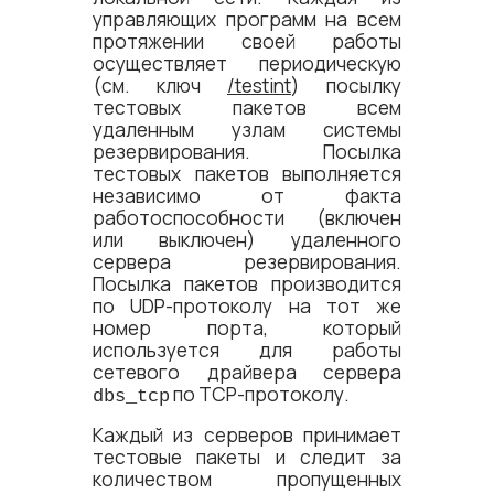
управляющих программ на всем
протяжении своей работы
осуществляет периодическую
(см. ключ
/testint
) посылку
тестовых пакетов всем
удаленным узлам системы
резервирования. Посылка
тестовых пакетов выполняется
независимо от факта
работоспособности (включен
или выключен) удаленного
сервера резервирования.
Посылка пакетов производится
по UDP-протоколу на тот же
номер порта, который
используется для работы
сетевого драйвера сервера
по TCP-протоколу.
dbs_tcp
Каждый из серверов принимает
тестовые пакеты и следит за
количеством пропущенных