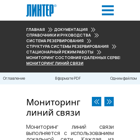
ГЛАВНАЯ
ДОКУМЕНТАЦИЯ
СПРАВОЧНИКИ И РУКОВОДСТВА
СИСТЕМА РЕЗЕРВИРОВАНИЯ
СТРУКТУРА СИСТЕМЫ РЕЗЕРВИРОВАНИЯ
СТАЦИОНАРНЫЙ РЕЖИМ РАБОТЫ
МОНИТОРИНГ СОСТОЯНИЯ УДАЛЕННЫХ СЕРВЕРОВ И ЛИН
МОНИТОРИНГ ЛИНИЙ СВЯЗИ
Оглавление
В формате PDF
Одним файлом
Мониторинг
линий связи
Мониторинг линий связи
выполняется с использованием
локальной сети. Каждая из