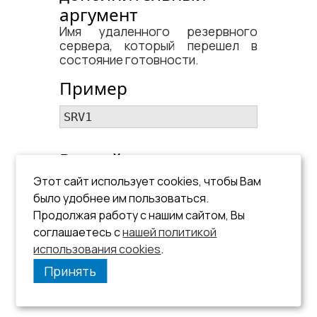
аргумент
Имя удаленного резервного
сервера, который перешел в
состояние готовности.
Пример
SRV1
Второй
дополнительный
Этот сайт использует cookies, чтобы Вам
аргумент
было удобнее им пользоваться.
Продолжая работу с нашим сайтом, Вы
Отсутствует.
соглашаетесь с
нашей политикой
использования cookies
.
Принять