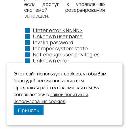
если доступ к управлению
системой резервирования
запрещен.
Linter error <NNNN>
Unknown user name
Invalid password
Inproper system state
Not enough user privilegies
Unknown error
Этот сайт использует cookies, чтобы Вам
было удобнее им пользоваться.
Продолжая работу с нашим сайтом, Вы
соглашаетесь с
нашей политикой
использования cookies
.
Принять