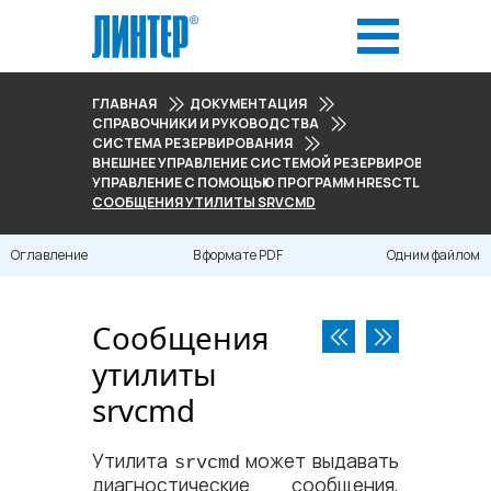
ГЛАВНАЯ
ДОКУМЕНТАЦИЯ
СПРАВОЧНИКИ И РУКОВОДСТВА
СИСТЕМА РЕЗЕРВИРОВАНИЯ
ВНЕШНЕЕ УПРАВЛЕНИЕ СИСТЕМОЙ РЕЗЕРВИРОВАНИЯ
УПРАВЛЕНИЕ С ПОМОЩЬЮ ПРОГРАММ HRESCTL И SRVCMD
СООБЩЕНИЯ УТИЛИТЫ SRVCMD
Оглавление
В формате PDF
Одним файлом
Сообщения
утилиты
srvcmd
Утилита
может выдавать
srvcmd
диагностические сообщения,