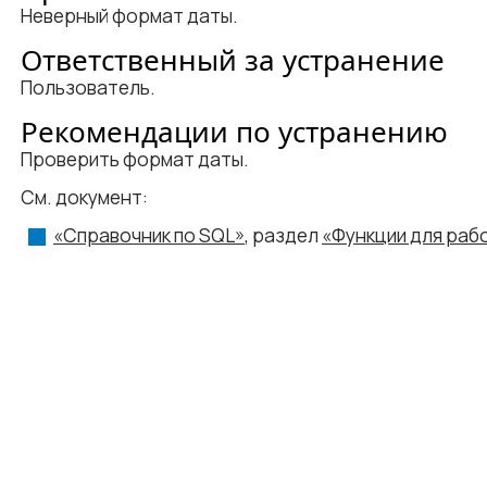
Неверный формат даты.
Ответственный за устранение
Пользователь.
Рекомендации по устранению
Проверить формат даты.
См. документ:
«Справочник по SQL»
, раздел
«Функции для раб