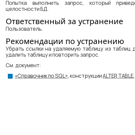
Попытка выполнить запрос, который приве
целостности БД.
Ответственный за устранение
Пользователь.
Рекомендации по устранению
Убрать ссылки на удаляемую таблицу из таблиц 
удалить таблицу и повторить запрос.
См. документ:
«Справочник по SQL»
, конструкции
ALTER TABLE