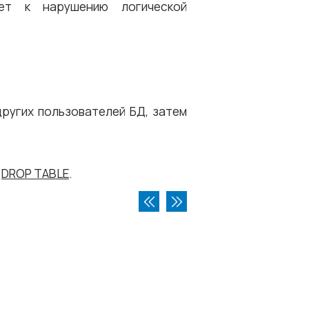
дет к нарушению логической
других пользователей БД, затем
,
DROP TABLE
.