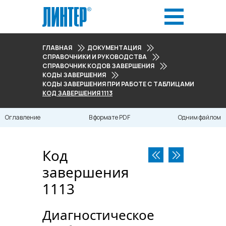
ГЛАВНАЯ
ДОКУМЕНТАЦИЯ
СПРАВОЧНИКИ И РУКОВОДСТВА
СПРАВОЧНИК КОДОВ ЗАВЕРШЕНИЯ
КОДЫ ЗАВЕРШЕНИЯ
КОДЫ ЗАВЕРШЕНИЯ ПРИ РАБОТЕ С ТАБЛИЦАМИ «В ПАМЯТИ» 
КОД ЗАВЕРШЕНИЯ 1113
Оглавление
В формате PDF
Одним файлом
Код
завершения
1113
Диагностическое