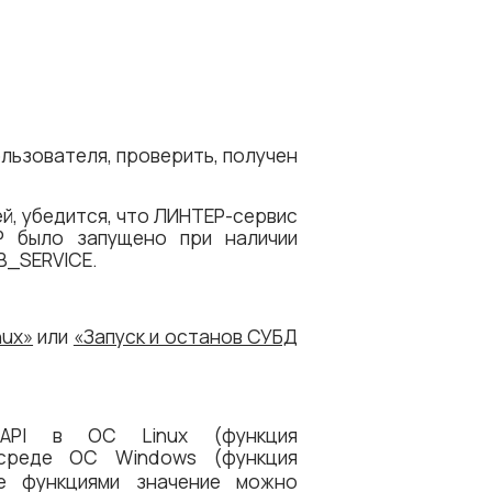
льзователя, проверить, получен
й, убедится, что ЛИНТЕР-сервис
 было запущено при наличии
B_SERVICE.
nux»
или
«Запуск и останов СУБД
SAPI в ОС Linux (функция
среде ОС Windows (функция
е функциями значение можно