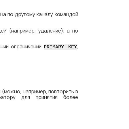
ана по другому каналу командой
ей (например, удаление), а по
ании ограничений
,
PRIMARY KEY
 (можно, например, повторить в
ратору для принятия более