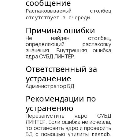
сообщение
Распаковываемый столбец
отсутствует в очереди.
Причина ошибки
Не найден столбец,
определяющий распаковку
значения. Внутренняя ошибка
ядра СУБД ЛИНТЕР.
Ответственный за
устранение
Администратор БД.
Рекомендации по
устранению
Перезапустить ядро СУБД
ЛИНТЕР. Если ошибка не исчезла,
то остановить ядро и проверить
БД с помощью утилиты
.
testdb