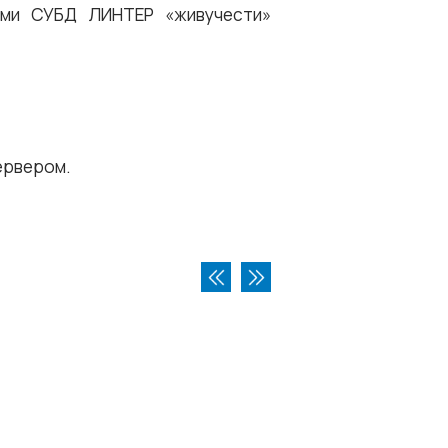
ами СУБД ЛИНТЕР «живучести»
ервером.