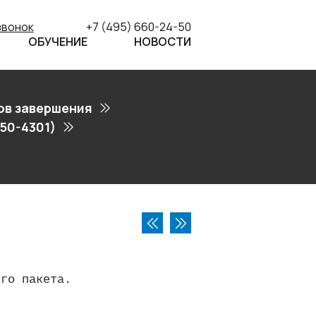
звонок
+7 (495) 660-24-50
ОБУЧЕНИЕ
НОВОСТИ
ов завершения
50-4301)
ого пакета.