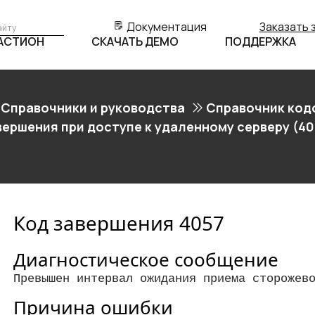
Документация
Заказать 
БАСТИОН
СКАЧАТЬ ДЕМО
ПОДДЕРЖКА
Справочники и руководства
Справочник код
вершения при доступе к удаленному серверу (40
Код завершения 4057
Диагностическое сообщение
Превышен интервал ожидания приема сторожев
Причина ошибки