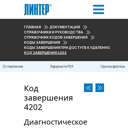
ГЛАВНАЯ
ДОКУМЕНТАЦИЯ
СПРАВОЧНИКИ И РУКОВОДСТВА
СПРАВОЧНИК КОДОВ ЗАВЕРШЕНИЯ
КОДЫ ЗАВЕРШЕНИЯ
КОДЫ ЗАВЕРШЕНИЯ ПРИ ДОСТУПЕ К УДАЛЕННОМУ СЕРВЕРУ
КОД ЗАВЕРШЕНИЯ 4202
Оглавление
В формате PDF
Одним файлом
Код
завершения
4202
Диагностическое