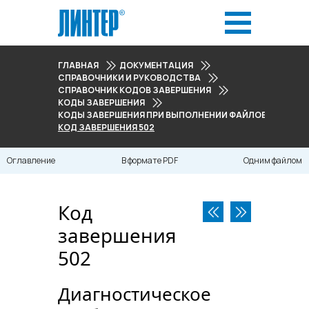
ГЛАВНАЯ
ДОКУМЕНТАЦИЯ
СПРАВОЧНИКИ И РУКОВОДСТВА
СПРАВОЧНИК КОДОВ ЗАВЕРШЕНИЯ
КОДЫ ЗАВЕРШЕНИЯ
КОДЫ ЗАВЕРШЕНИЯ ПРИ ВЫПОЛНЕНИИ ФАЙЛОВЫХ ОПЕРАЦ
КОД ЗАВЕРШЕНИЯ 502
Оглавление
В формате PDF
Одним файлом
Код
завершения
502
Диагностическое