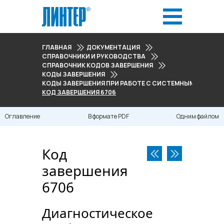
ГЛАВНАЯ
ДОКУМЕНТАЦИЯ
СПРАВОЧНИКИ И РУКОВОДСТВА
СПРАВОЧНИК КОДОВ ЗАВЕРШЕНИЯ
КОДЫ ЗАВЕРШЕНИЯ
КОДЫ ЗАВЕРШЕНИЯ ПРИ РАБОТЕ С СИСТЕМНЫМ ЖУРНАЛО
КОД ЗАВЕРШЕНИЯ 6706
Оглавление
В формате PDF
Одним файлом
Код
завершения
6706
Диагностическое