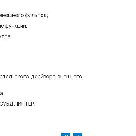
 внешнего фильтра;
е функции;
ьтра.
ательского драйвера внешнего
а.
 СУБД ЛИНТЕР.