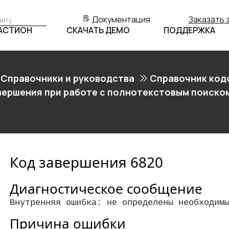
Документация
Заказать 
БАСТИОН
СКАЧАТЬ ДЕМО
ПОДДЕРЖКА
Справочники и руководства
Справочник код
вершения при работе с полнотекстовым поиском
Код завершения 6820
Диагностическое сообщение
Внутренняя ошибка: не определены необходим
Причина ошибки