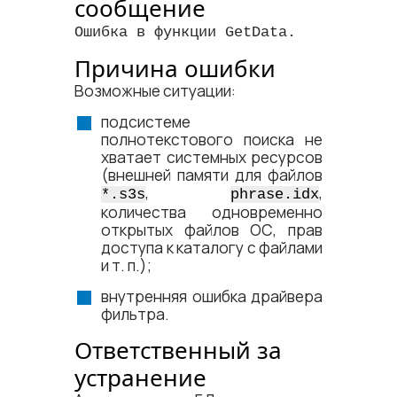
сообщение
Ошибка в функции GetData.
Причина ошибки
Возможные ситуации:
подсистеме
полнотекстового поиска не
хватает системных ресурсов
(внешней памяти для файлов
,
,
*.s3s
phrase.idx
количества одновременно
открытых файлов ОС, прав
доступа к каталогу с файлами
и т. п.);
внутренняя ошибка драйвера
фильтра.
Ответственный за
устранение